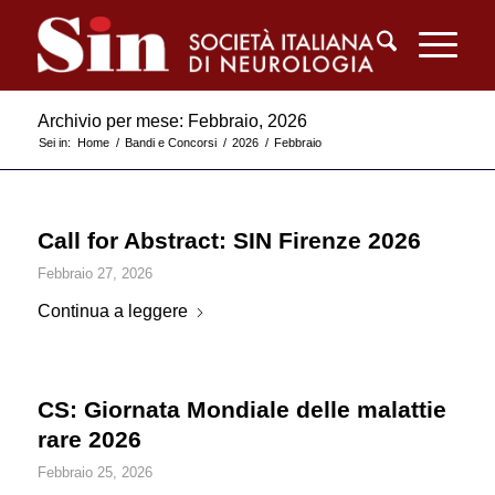
Archivio per mese: Febbraio, 2026
Sei in:
Home
/
Bandi e Concorsi
/
2026
/
Febbraio
Call for Abstract: SIN Firenze 2026
Febbraio 27, 2026
Continua a leggere
CS: Giornata Mondiale delle malattie
rare 2026
Febbraio 25, 2026