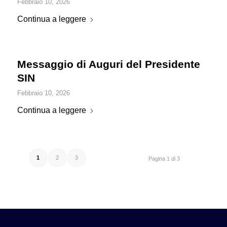
Febbraio 10, 2026
Continua a leggere
Messaggio di Auguri del Presidente
SIN
Febbraio 10, 2026
Continua a leggere
1
2
3
Pagina 1 di 3